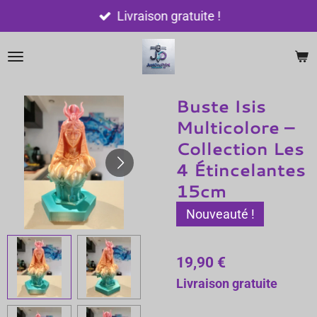
Passer
Livraison gratuite !
au
contenu
principal
Buste Isis
Multicolore –
Collection Les
4 Étincelantes
15cm
Nouveauté !
19,90 €
Livraison gratuite