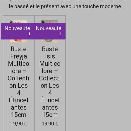
le passé et le présent avec une touche moderne.
Nouveauté
Nouveauté
!
!
Buste
Buste
Freyja
Isis
Multico
Multico
lore –
lore –
Collecti
Collecti
on Les
on Les
4
4
Étincel
Étincel
antes
antes
15cm
15cm
19,90 €
19,90 €