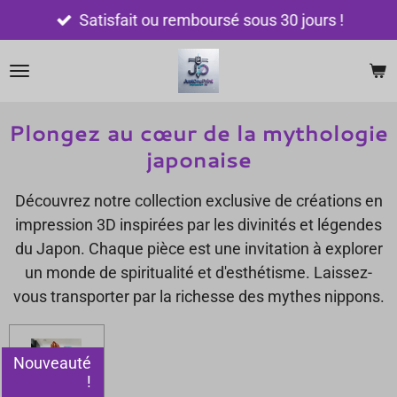
Passer
Satisfait ou remboursé sous 30 jours !
au
contenu
principal
Plongez au cœur de la mythologie
japonaise
Découvrez notre collection exclusive de créations en
impression 3D inspirées par les divinités et légendes
du Japon. Chaque pièce est une invitation à explorer
un monde de spiritualité et d'esthétisme. Laissez-
vous transporter par la richesse des mythes nippons.
Nouveauté
!