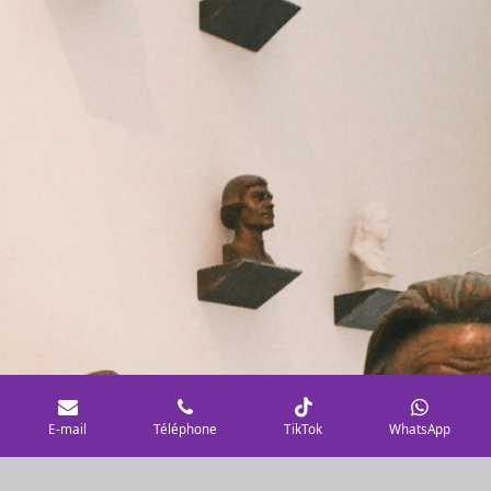
E-mail
Téléphone
TikTok
WhatsApp