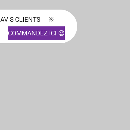
AVIS CLIENTS
COMMANDEZ ICI 😉