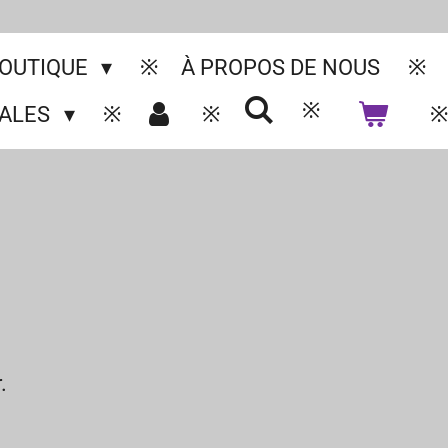
OUTIQUE
À PROPOS DE NOUS
GALES
.