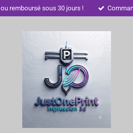
t ou remboursé sous 30 jours !
Commandé