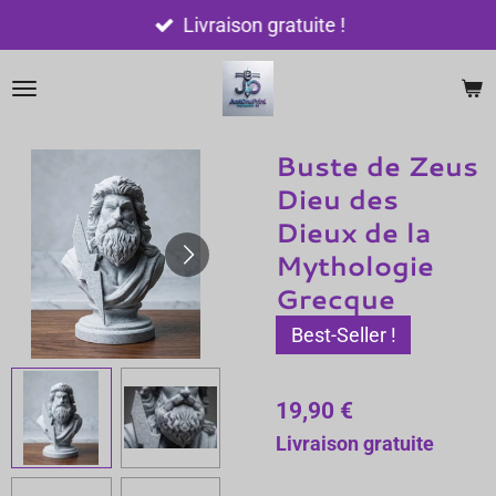
Passer
Livraison gratuite !
au
contenu
principal
Buste de Zeus
Dieu des
Dieux de la
Mythologie
Grecque
Best-Seller !
19,90 €
Livraison gratuite